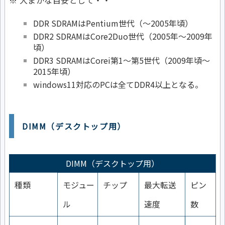
DDR SDRAMはPentium世代（～2005年頃）
DDR2 SDRAMはCore2Duo世代（2005年～2009年
頃）
DDR3 SDRAMはCorei第1～第5世代（2009年頃～
2015年頃）
windows11対応のPCは全てDDR4以上となる。
DIMM（デスクトップ用）
DIMM（デスクトップ用）
種類
モジュー
チップ
最大転送
ピン
ル
速度
数