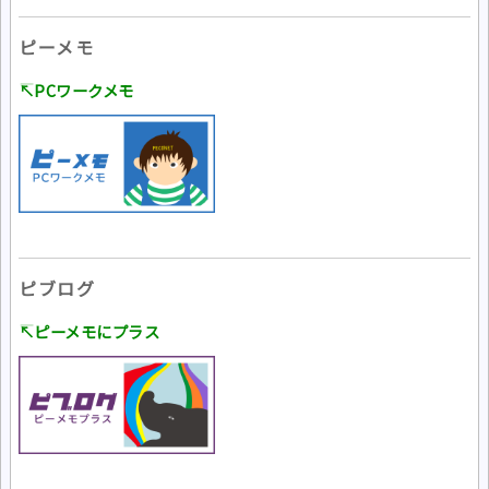
ピーメモ
↸PCワークメモ
ピブログ
↸ピーメモにプラス