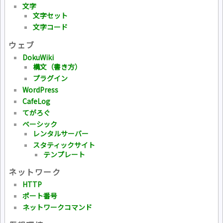
文字
文字セット
文字コード
ウェブ
DokuWiki
構文（書き方）
プラグイン
WordPress
CafeLog
てがろぐ
ベーシック
レンタルサーバー
スタティックサイト
テンプレート
ネットワーク
HTTP
ポート番号
ネットワークコマンド