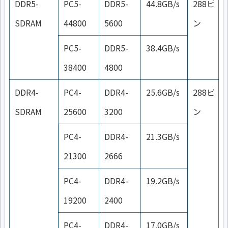
DDR5-
PC5-
DDR5-
44.8GB/s
288ピ
SDRAM
44800
5600
ン
PC5-
DDR5-
38.4GB/s
38400
4800
DDR4-
PC4-
DDR4-
25.6GB/s
288ピ
SDRAM
25600
3200
ン
PC4-
DDR4-
21.3GB/s
21300
2666
PC4-
DDR4-
19.2GB/s
19200
2400
PC4-
DDR4-
17.0GB/s