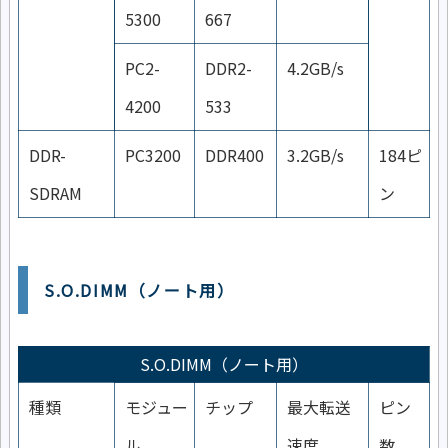
5300
667
PC2-
DDR2-
4.2GB/s
4200
533
DDR-
PC3200
DDR400
3.2GB/s
184ピ
SDRAM
ン
S.O.DIMM（ノート用）
S.O.DIMM（ノート用）
種類
モジュー
チップ
最大転送
ピン
ル
速度
数