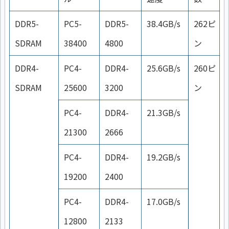
DDR5-
PC5-
DDR5-
38.4GB/s
262ピ
SDRAM
38400
4800
ン
DDR4-
PC4-
DDR4-
25.6GB/s
260ピ
SDRAM
25600
3200
ン
PC4-
DDR4-
21.3GB/s
21300
2666
PC4-
DDR4-
19.2GB/s
19200
2400
PC4-
DDR4-
17.0GB/s
12800
2133