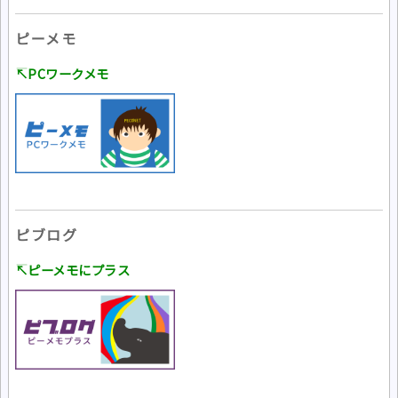
ピーメモ
↸PCワークメモ
ピブログ
↸ピーメモにプラス