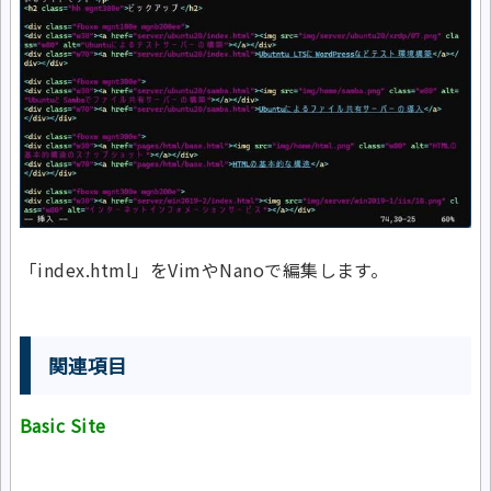
「index.html」をVimやNanoで編集します。
関連項目
Basic Site