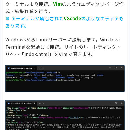
ターミナルより接続。
Vim
のようなエディタでページ作
成・編集作業を行う。
※ ターミナルが統合された
VScode
のようなエディタも
あります。
WindowsからLinuxサーバーに接続します。Windows
Terminalを起動して接続。サイトのルートディレクト
リへ…「index.html」をVimで開きます。