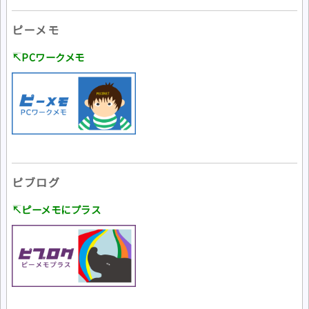
ピーメモ
↸PCワークメモ
ピブログ
↸ピーメモにプラス