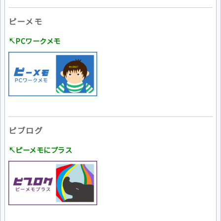
ピーメモ
↸PCワークメモ
ピブログ
↸ピーメモにプラス