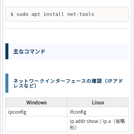
$ sudo apt install net-tools
主なコマンド
ネットワークインターフェースの確認（IPアド
レスなど）
Windows
Linux
ipconfig
ifconfig
ip addr show / ip a（省略
形）