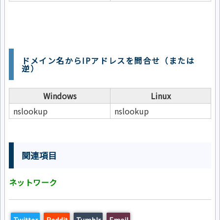
ドメイン名からIPアドレスを問合せ（または
逆）
Windows
Linux
nslookup
nslookup
関連項目
ネットワーク
Twitter
Reddit
Tumblr
Email