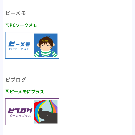
ピーメモ
↸PCワークメモ
ピブログ
↸ピーメモにプラス