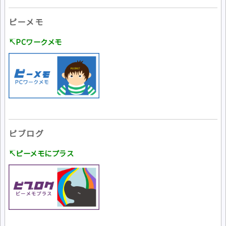
ピーメモ
↸PCワークメモ
ピブログ
↸ピーメモにプラス