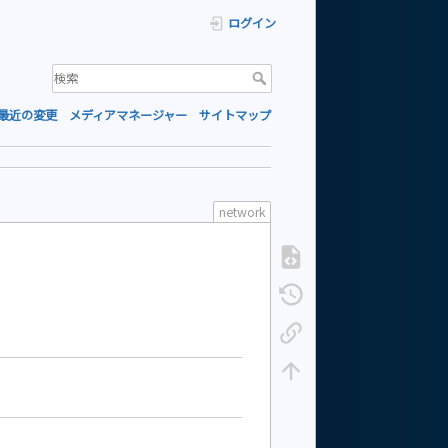
ログイン
最近の変更
メディアマネージャー
サイトマップ
network