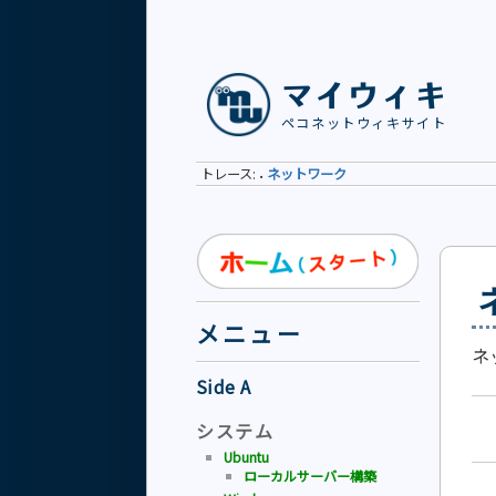
マイウィキ
ペコネットウィキサイト
トレース:
ネットワーク
•
メニュー
ネ
Side A
システム
Ubuntu
ローカルサーバー構築