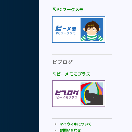
↸PCワークメモ
ピブログ
↸ピーメモにプラス
マイウィキについて
お問い合わせ