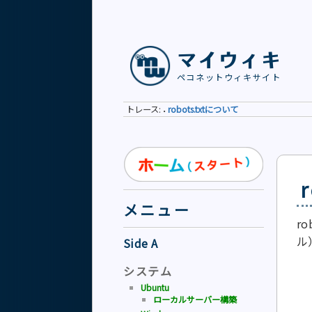
マイウィキ
ペコネットウィキサイト
トレース:
robots.txtについて
•
メニュー
r
ル
Side A
システム
Ubuntu
ローカルサーバー構築