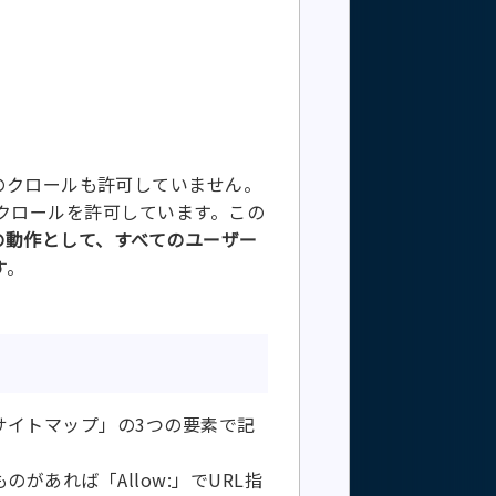
のクロールも許可していません。
クロールを許可しています。この
の動作として、すべてのユーザー
す。
サイトマップ」の3つの要素で記
があれば「Allow:」でURL指