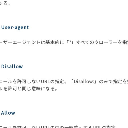
する。
User-agent
ーザーエージェントは基本的に「*」すべてのクローラーを指
Disallow
ロールを許可しないURLの指定。「Disallow:」のみで指定
ルを許可と同じ意味になる。
Allow
ロールを許可しないURLの中の一部許可するURLの指定