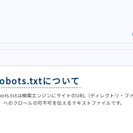
robots.txtについて
obots.txtは検索エンジンにサイトのURL（ディレクトリ・フ
）へのクロールの可不可を伝えるテキストファイルです。