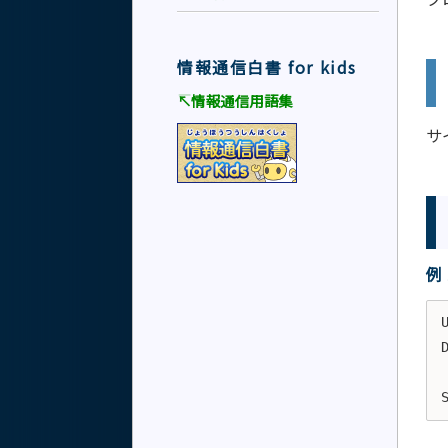
情報通信白書 for kids
↸情報通信用語集
サ
例