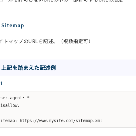
Sitemap
イトマップのURLを記述。（複数指定可）
上記を踏まえた記述例
１
User-agent: *

Disallow:

Sitemap: https://www.mysite.com/sitemap.xml