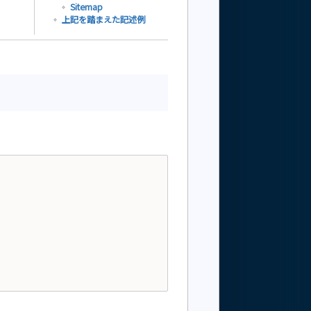
Sitemap
上記を踏まえた記述例