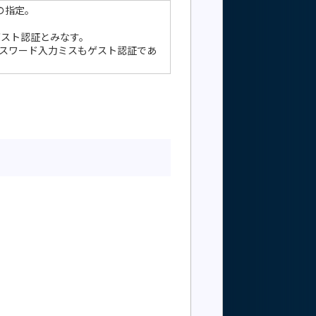
の指定。
はゲスト認証とみなす。
らにパスワード入力ミスもゲスト認証であ