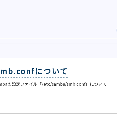
smb.confについて
ambaの設定ファイル「/etc/samba/smb.conf」について