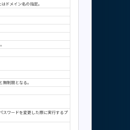
たはドメイン名の指定。
る。
と無制限となる。
mba側でパスワードを変更した際に実行するプ