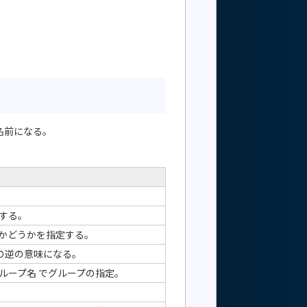
名前になる。
する。
かどうかを指定する。
 の逆の意味になる。
ループ名 でグループの指定。