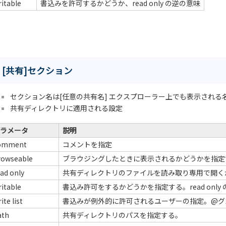
itable
書込みを許可するかどうか、read only の逆の意味
[共有]セクション
セクション名は[任意の共有名] エクスプローラー上でも表示される
共有ディレクトリに適用される設定
ラメータ
説明
omment
コメントを指定
rowseable
ブラウジングしたときに表示されるかどうかを指定
ad only
共有ディレクトリのファイルを読み取り専用で開く
itable
書込み許可をするかどうかを指定する。read only
ite list
書込みが例外的に許可されるユーザーの指定。@グ
ath
共有ディレクトリのパスを指定する。