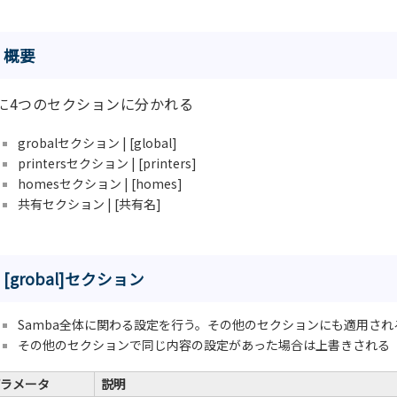
概要
に4つのセクションに分かれる
grobalセクション | [global]
printersセクション | [printers]
homesセクション | [homes]
共有セクション | [共有名]
[grobal]セクション
Samba全体に関わる設定を行う。その他のセクションにも適用され
その他のセクションで同じ内容の設定があった場合は上書きされる
ラメータ
説明