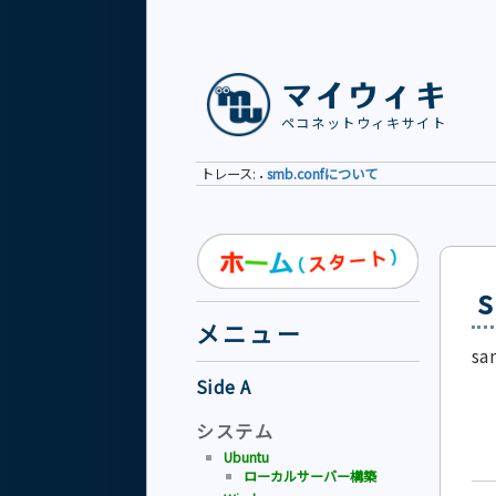
マイウィキ
ペコネットウィキサイト
トレース:
smb.confについて
•
メニュー
s
Side A
システム
Ubuntu
ローカルサーバー構築