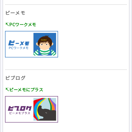
ピーメモ
↸PCワークメモ
ピブログ
↸ピーメモにプラス