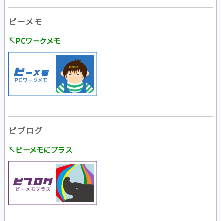
ピーメモ
↸PCワークメモ
ピブログ
↸ピーメモにプラス