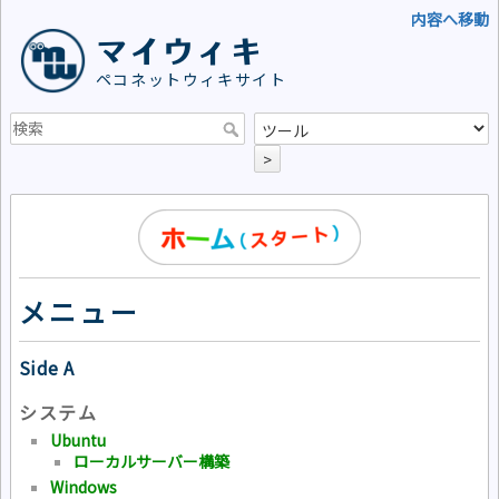
内容へ移動
マイウィキ
ペコネットウィキサイト
>
メニュー
Side A
システム
Ubuntu
ローカルサーバー構築
Windows