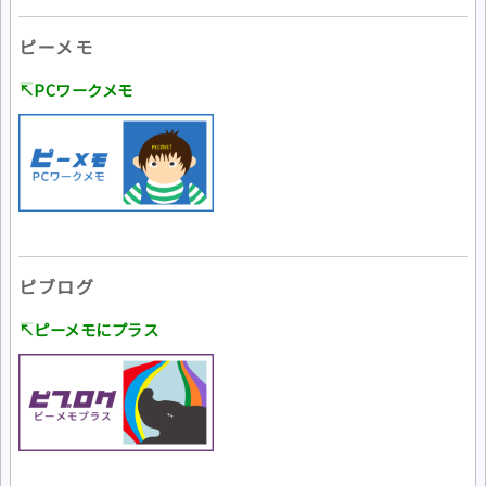
ピーメモ
↸PCワークメモ
ピブログ
↸ピーメモにプラス